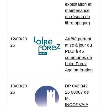
exploitation et
maintenance
du réseau de
fibre optique)
12/03/20
Arrêté portant
26
mise à jour du
PLUi à 45
communes de
Loire Forez
Agglomération
10/03/20
DP 042 042
26
26 00007 de
M.
INCORVAIA