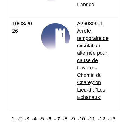
Fabrice
10/03/20
A26030901
26
Arrêté
temporaire de
circulation
alternée pour
cause de
travaux -
Chemin du
Chareyron
Lieu-dit "Les
Echanaux"
1
-2
-3
-4
-5
-6
-
7
-8
-9
-10
-11
-12
-13