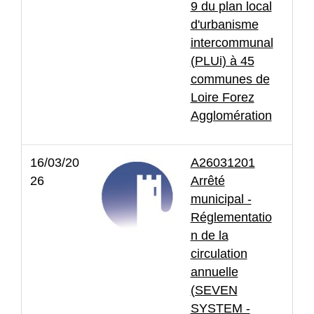
9 du plan local
d'urbanisme
intercommunal
(PLUi) à 45
communes de
Loire Forez
Agglomération
16/03/20
A26031201
26
Arrêté
municipal -
Réglementatio
n de la
circulation
annuelle
(SEVEN
SYSTEM -