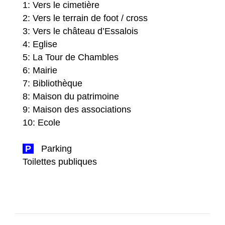
1: Vers le cimetière
2: Vers le terrain de foot / cross
3: Vers le château d’Essalois
4: Eglise
5: La Tour de Chambles
6: Mairie
7: Bibliothèque
8: Maison du patrimoine
9: Maison des associations
10: Ecole
P
Parking
Toilettes publiques