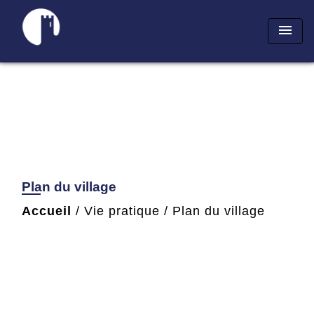
menu
Plan du village
Accueil
/
Vie pratique
/
Plan du village