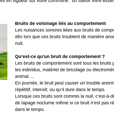
les en vigueur sur votre commune : un savoir vivre essen
Bruits de voisinage liés au comportement
Les nuisances sonores liées aux bruits de comp
dès lors que ces bruits troublent de manière an
nuit.
Qu’est-ce qu’un bruit de comportement ?
Les bruits de comportement sont tous les bruits
les individus, matériel de bricolage ou électrom
animal …
En journée, le bruit peut causer un trouble anorma
répétitif, intensif, ou qu’il dure dans le temps.
Lorsque ces bruits sont commis la nuit, c’est-à-di
de tapage nocturne même si ce bruit n’est pas répé
dans le temps.