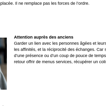
lacée. Il ne remplace pas les forces de l’ordre.
Attention auprès des anciens
Garder un lien avec les personnes âgées et leurs v
les affinités, et la réciprocité des échanges. Car
d’une présence ou d’un coup de pouce de temps 
retour offrir de menus services, récupérer un col