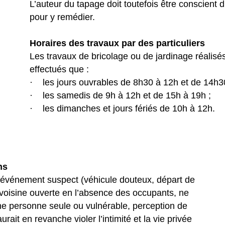
L’auteur du tapage doit toutefois être conscient 
pour y remédier.
Horaires des travaux par des particuliers
Les travaux de bricolage ou de jardinage réalisés
effectués que :
· les jours ouvrables de 8h30 à 12h et de 14h3
· les samedis de 9h à 12h et de 15h à 19h ;
· les dimanches et jours fériés de 10h à 12h.
ns
un événement suspect (véhicule douteux, départ de
n voisine ouverte en l’absence des occupants, ne
e personne seule ou vulnérable, perception de
rait en revanche violer l’intimité et la vie privée