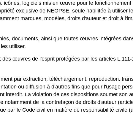
es, icônes, logiciels mis en œuvre pour le fonctionnemen
priété exclusive de NEOPSE, seule habilitée à utiliser les
tamment marques, modèles, droits d'auteur et droit à l'imag
hies, documents, ainsi que toutes œuvres intégrées dans l
es utiliser.
des œuvres de l'esprit protégées par les articles L.111-
mment par extraction, téléchargement, reproduction, tran
ation ou diffusion à d'autres fins que pour l'usage pers
nt interdit. La violation de ces dispositions soumet son 
tre notamment de la contrefaçon de droits d'auteur (articl
e par le Code civil en matière de responsabilité civile (ar