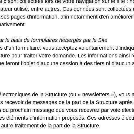
ic sont collectées lors de votre navigation sur le site : 
gateur utilisé, entre autres. Ces données sont collectée
e ses pages d'information, afin notamment d'en améliorer
nativement.
le biais de formulaires hébergés par le Site
is d’un formulaire, vous acceptez volontairement d’indiq
re pour traiter votre demande. Les informations ainsi rec
feront l’objet d’aucune cession à des tiers ni d’aucun au
 électroniques de la Structure (ou « newsletters »), vous
s recevoir de messages de la part de la Structure après
bas du prochain message que vous recevrez par voie élect
les éléments d’information proposés. Ces adresses électr
autre traitement de la part de la Structure.