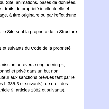
t du Site, animations, bases de données,
 droits de propriété intellectuelle et
e, à titre originaire ou par l'effet d'une
e Site sont la propriété de la Structure
1 et suivants du Code de la propriété
smission, « reverse engineering »,
onnel et privé dans un but non
auteur aux sanctions prévues tant par le
es L.335-3 et suivants), de droit des
ticle 9, articles 1382 et suivants).