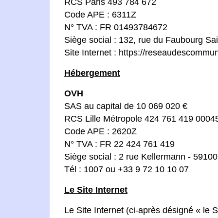
RCS Paris 493 784 672
Code APE : 6311Z
N° TVA : FR 01493784672
Siège social : 132, rue du Faubourg Sa
Site Internet :
https://reseaudescommun
Hébergement
OVH
SAS au capital de 10 069 020 €
RCS Lille Métropole 424 761 419 0004
Code APE : 2620Z
N° TVA : FR 22 424 761 419
Siège social : 2 rue Kellermann - 5910
Tél : 1007 ou +33 9 72 10 10 07
Le Site Internet
Le Site Internet (ci-après désigné « l