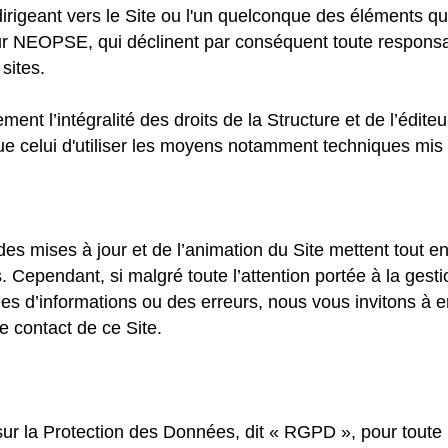
 dirigeant vers le Site ou l'un quelconque des éléments q
teur NEOPSE, qui déclinent par conséquent toute responsa
sites.
ent l’intégralité des droits de la Structure et de l’éditeu
ue celui d'utiliser les moyens notamment techniques mis à
des mises à jour et de l’animation du Site mettent tout e
les. Cependant, si malgré toute l’attention portée à la ge
s d’informations ou des erreurs, nous vous invitons à en 
de contact de ce Site.
la Protection des Données, dit « RGPD », pour toute i