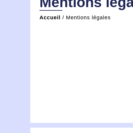
Mentions léga
Accueil
/
Mentions légales