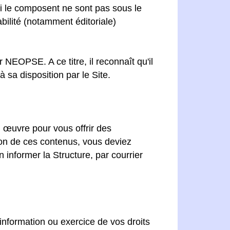
ui le composent ne sont pas sous le
bilité (notamment éditoriale)
r NEOPSE. A ce titre, il reconnaît qu'il
 sa disposition par le Site.
n œuvre pour vous offrir des
stion de ces contenus, vous deviez
informer la Structure, par courrier
nformation ou exercice de vos droits