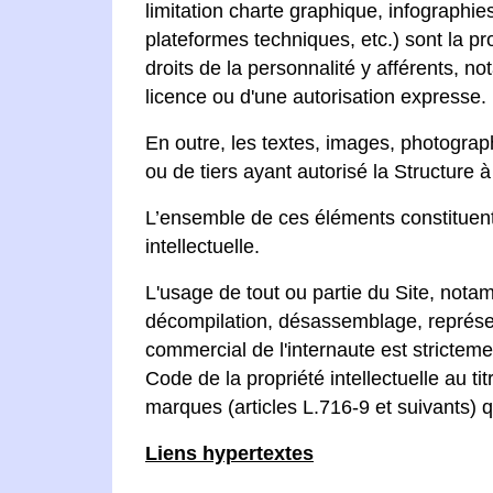
limitation charte graphique, infographi
plateformes techniques, etc.) sont la pro
droits de la personnalité y afférents, no
licence ou d'une autorisation expresse.
En outre, les textes, images, photograp
ou de tiers ayant autorisé la Structure à l
L’ensemble de ces éléments constituent 
intellectuelle.
L'usage de tout ou partie du Site, nota
décompilation, désassemblage, représent
commercial de l'internaute est stricteme
Code de la propriété intellectuelle au ti
marques (articles L.716-9 et suivants) qu
Liens hypertextes