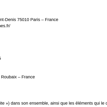
int-Denis 75010 Paris – France
es.fr/
5
0 Roubaix – France
e Site ») dans son ensemble, ainsi que les éléments qui