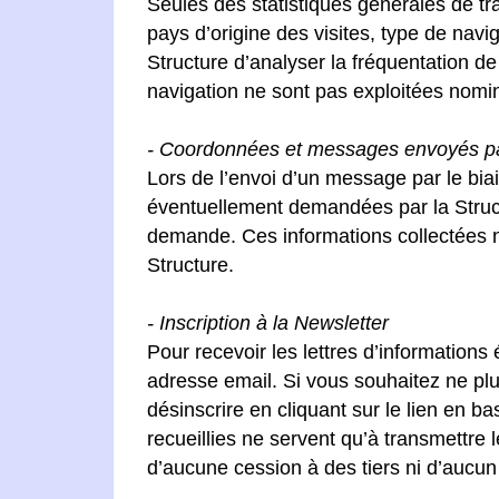
Seules des statistiques générales de traf
pays d’origine des visites, type de navi
Structure d’analyser la fréquentation d
navigation ne sont pas exploitées nomi
- Coordonnées et messages envoyés par 
Lors de l’envoi d’un message par le bia
éventuellement demandées par la Structu
demande. Ces informations collectées ne 
Structure.
- Inscription à la Newsletter
Pour recevoir les lettres d’informations
adresse email. Si vous souhaitez ne plu
désinscrire en cliquant sur le lien en 
recueillies ne servent qu’à transmettre 
d’aucune cession à des tiers ni d’aucun 