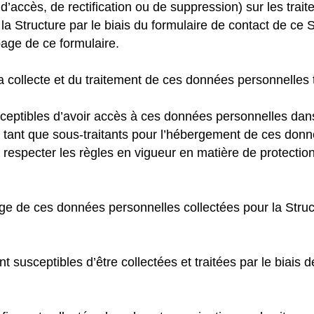
s d’accès, de rectification ou de suppression) sur les tr
la Structure par le biais du formulaire de contact de ce 
page de ce formulaire.
a collecte et du traitement de ces données personnelles t
usceptibles d’avoir accès à ces données personnelles dans
En tant que sous-traitants pour l’hébergement de ces don
 respecter les règles en vigueur en matière de protectio
e de ces données personnelles collectées pour la Structur
susceptibles d’être collectées et traitées par le biais de