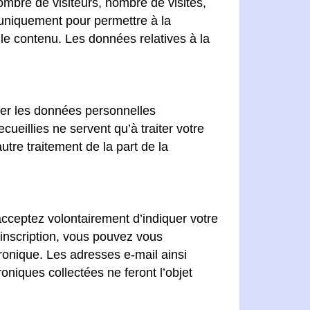
nombre de visiteurs, nombre de visites,
s uniquement pour permettre à la
 le contenu. Les données relatives à la
uer les données personnelles
ueillies ne servent qu’à traiter votre
tre traitement de la part de la
 acceptez volontairement d’indiquer votre
 inscription, vous pouvez vous
ronique. Les adresses e-mail ainsi
oniques collectées ne feront l’objet