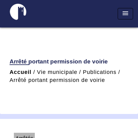
menu
Arrêté portant permission de voirie
Accueil
/
Vie municipale
/
Publications
/
Arrêté portant permission de voirie