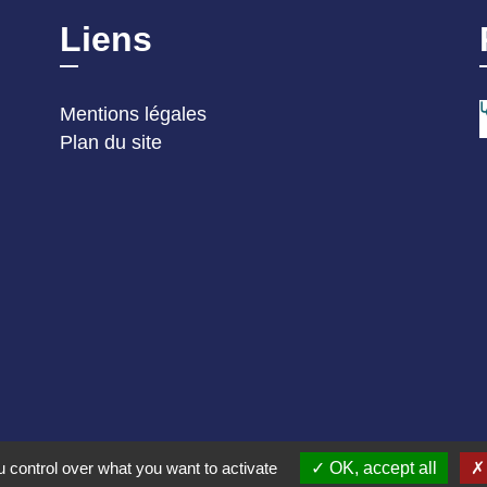
Liens
Mentions légales
Plan du site
 control over what you want to activate
OK, accept all