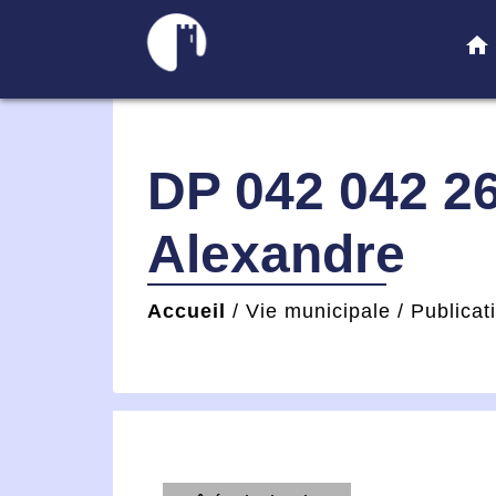
home
DP 042 042 2
Alexandre
Accueil
/
Vie municipale
/
Publicat