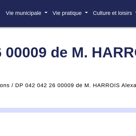
Vie municipale
Vie pratique
Culture et loisirs
6 00009 de M. HARR
ions
/
DP 042 042 26 00009 de M. HARROIS Alex