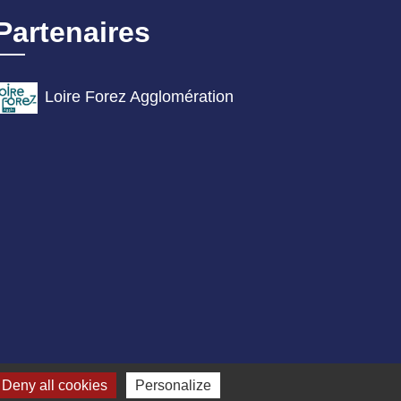
Partenaires
Loire Forez Agglomération
Deny all cookies
Personalize