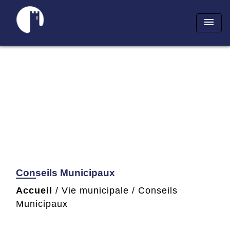
menu
Conseils Municipaux
Accueil
/
Vie municipale
/
Conseils
Municipaux