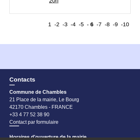
20h
1
-2
-3
-4
-5
-
6
-7
-8
-9
-10
Contacts
Commune de Chambles
21 Place de la mairie, Le Bourg
42170 Chambles - FRANCE
+33 4 77 52 38 90
Contact par formulaire
Horaires d'ouverture de la mairie