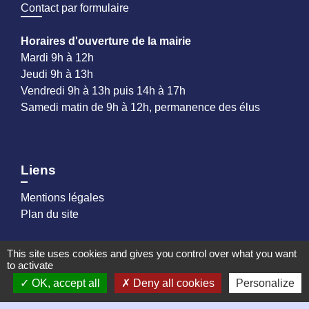
Contact par formulaire
Horaires d'ouverture de la mairie
Mardi 9h à 12h
Jeudi 9h à 13h
Vendredi 9h à 13h puis 14h à 17h
Samedi matin de 9h à 12h, permanence des élus
Liens
Mentions légales
Plan du site
This site uses cookies and gives you control over what you want
Partenaires
to activate
OK, accept all
Deny all cookies
Personalize
Loire Forez Agglomération