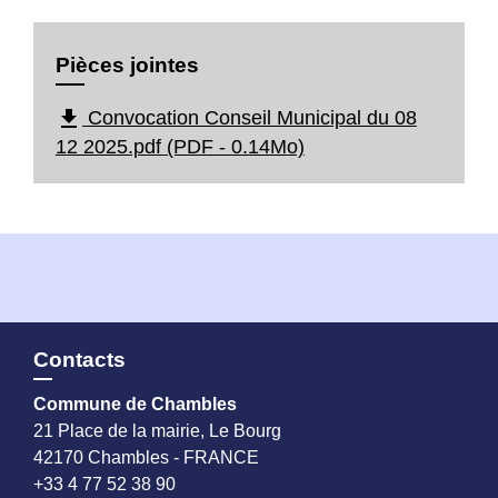
Pièces jointes
file_download
Convocation Conseil Municipal du 08
12 2025.pdf (PDF - 0.14Mo)
Contacts
Commune de Chambles
21 Place de la mairie, Le Bourg
42170 Chambles - FRANCE
+33 4 77 52 38 90