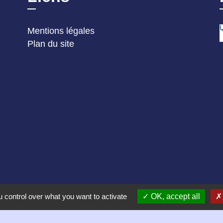
Mentions légales
Plan du site
 control over what you want to activate
OK, accept all