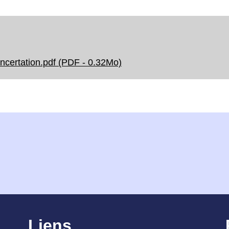
certation.pdf (PDF - 0.32Mo)
Liens