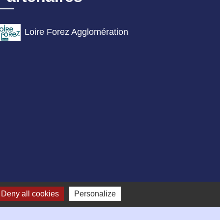
Loire Forez Agglomération
Deny all cookies
Personalize