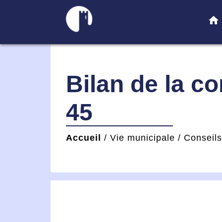
home
Bilan de la c
45
Accueil
/
Vie municipale
/
Conseil