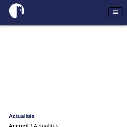
menu
Actualités
Accueil
/
Actualités