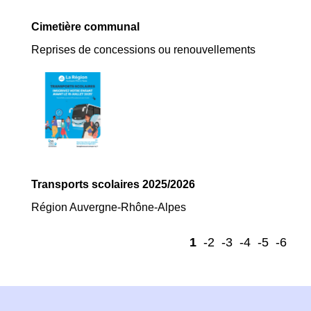
Cimetière communal
Reprises de concessions ou renouvellements
Transports scolaires 2025/2026
Région Auvergne-Rhône-Alpes
1
-2
-3
-4
-5
-6