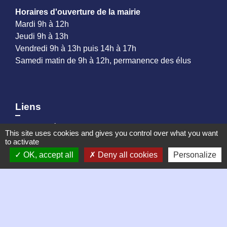
Horaires d'ouverture de la mairie
Mardi 9h à 12h
Jeudi 9h à 13h
Vendredi 9h à 13h puis 14h à 17h
Samedi matin de 9h à 12h, permanence des élus
Liens
Mentions légales
This site uses cookies and gives you control over what you want
Plan du site
to activate
OK, accept all
Deny all cookies
Personalize
Partenaires
Loire Forez Agglomération