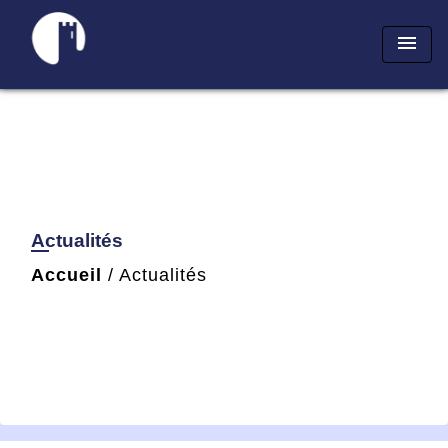
menu
Actualités
Accueil
/
Actualités