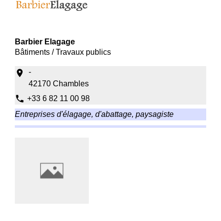
Barbier Elagage
Bâtiments / Travaux publics
-
location_on
42170 Chambles
phone
+33 6 82 11 00 98
Entreprises d'élagage, d'abattage, paysagiste