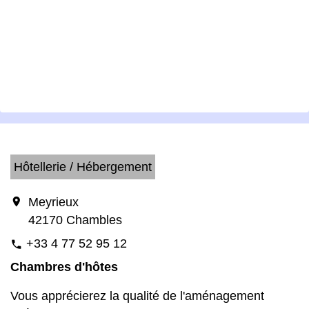
Hôtellerie / Hébergement
location_on
Meyrieux
42170 Chambles
+33 4 77 52 95 12
phone
Chambres d'hôtes
Vous apprécierez la qualité de l'aménagement