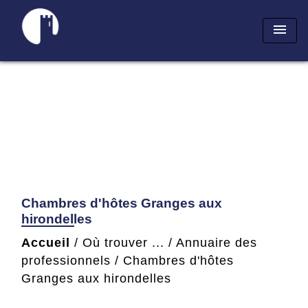
menu
Chambres d'hôtes Granges aux
hirondelles
Accueil
/
Où trouver ...
/
Annuaire des
professionnels
/
Chambres d'hôtes
Granges aux hirondelles