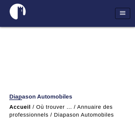
menu
Diapason Automobiles
Accueil
/
Où trouver ...
/
Annuaire des
professionnels
/
Diapason Automobiles