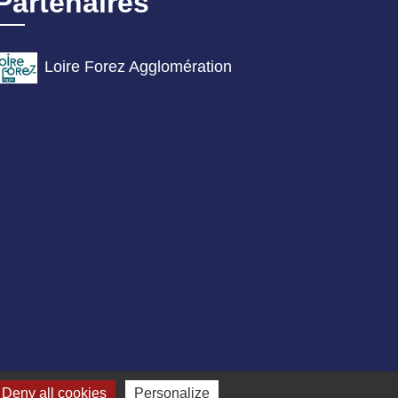
Partenaires
Loire Forez Agglomération
Deny all cookies
Personalize