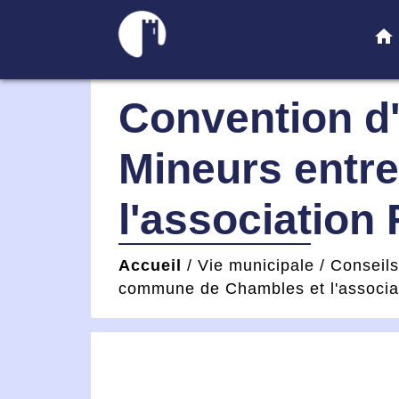
home
Convention d'
Mineurs entr
l'association
Accueil
/
Vie municipale
/
Conseil
commune de Chambles et l'associat