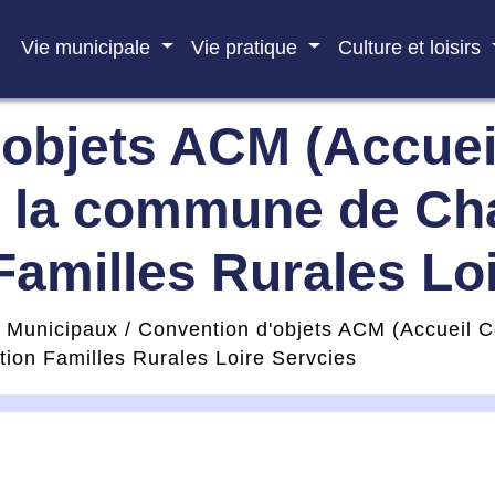
Vie municipale
Vie pratique
Culture et loisirs
objets ACM (Accueil
e la commune de Ch
 Familles Rurales Lo
s Municipaux
/
Convention d'objets ACM (Accueil Co
ion Familles Rurales Loire Servcies