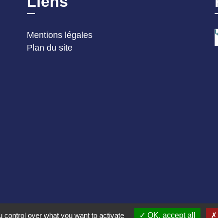
Liens
Mentions légales
Plan du site
 control over what you want to activate
OK, accept all