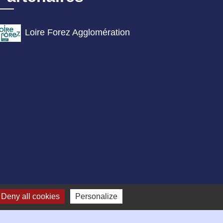
Loire Forez Agglomération
Deny all cookies
Personalize