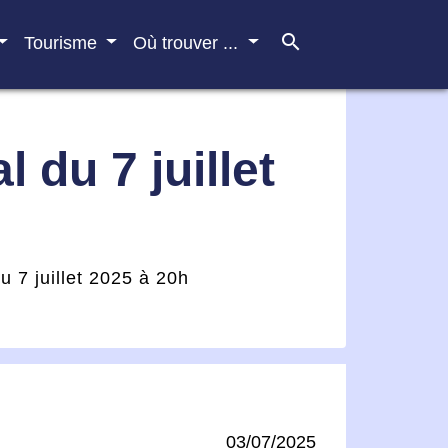
search
Tourisme
Où trouver ...
 du 7 juillet
u 7 juillet 2025 à 20h
03/07/2025