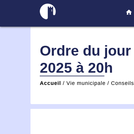
home
Ordre du jour 
2025 à 20h
Accueil
/
Vie municipale
/
Conseil