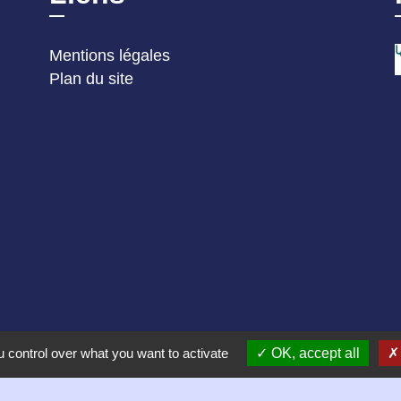
Mentions légales
Plan du site
 control over what you want to activate
OK, accept all