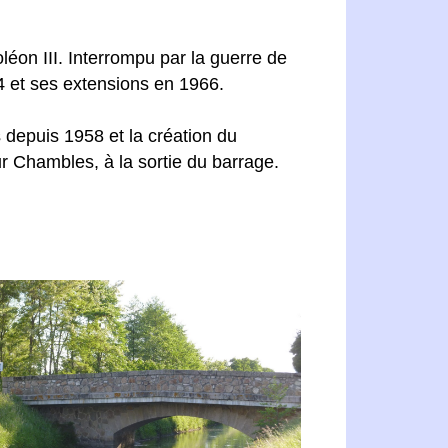
on III. Interrompu par la guerre de
4 et ses extensions en 1966.
s depuis 1958 et la création du
r Chambles, à la sortie du barrage.