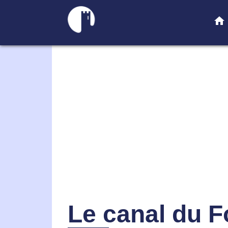
home
Le canal du F