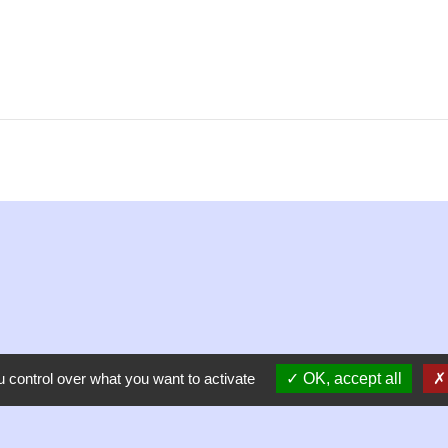
 control over what you want to activate
OK, accept all
Liens