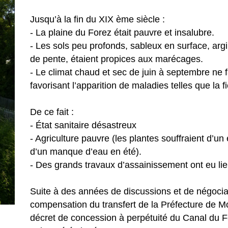
Jusqu’à la fin du XIX ème siècle :
- La plaine du Forez était pauvre et insalubre.
- Les sols peu profonds, sableux en surface, argi
de pente, étaient propices aux marécages.
- Le climat chaud et sec de juin à septembre ne f
favorisant l’apparition de maladies telles que la f
De ce fait :
- État sanitaire désastreux
- Agriculture pauvre (les plantes souffraient d’u
d’un manque d’eau en été).
- Des grands travaux d’assainissement ont eu lieu
Suite à des années de discussions et de négociat
compensation du transfert de la Préfecture de Mo
décret de concession à perpétuité du Canal du 