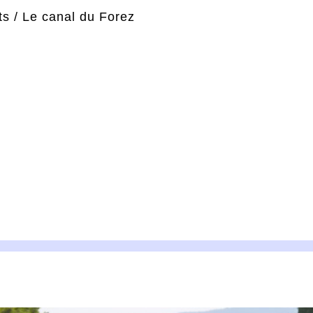
ts
/
Le canal du Forez