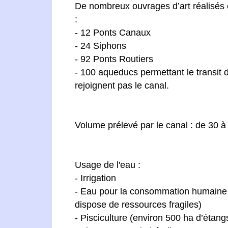
De nombreux ouvrages d’art réalisés en
:
- 12 Ponts Canaux
- 24 Siphons
- 92 Ponts Routiers
- 100 aqueducs permettant le transit 
rejoignent pas le canal.
Volume prélevé par le canal : de 30 à
Usage de l'eau :
- Irrigation
- Eau pour la consommation humaine :
dispose de ressources fragiles)
- Pisciculture (environ 500 ha d’étang