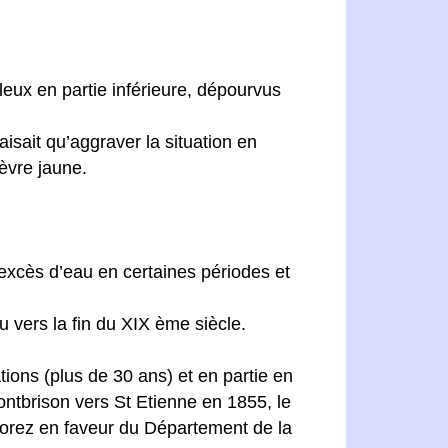
leux en partie inférieure, dépourvus
aisait qu’aggraver la situation en
ièvre jaune.
n excès d’eau en certaines périodes et
 vers la fin du XIX ème siècle.
ions (plus de 30 ans) et en partie en
ntbrison vers St Etienne en 1855, le
Forez en faveur du Département de la