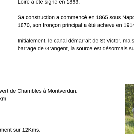
Loire a été signé en 1863.
Sa construction a commencé en 1865 sous Napolé
1870, son tronçon principal a été achevé en 191
Initialement, le canal démarrait de St Victor, mai
barrage de Grangent, la source est désormais su
uvert de Chambles à Montverdun.
3km
uement sur 12Kms.