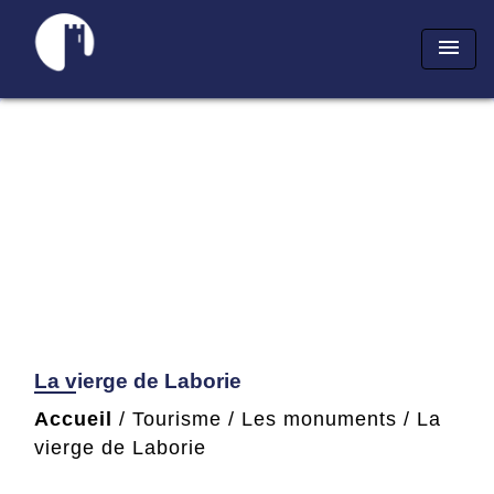
menu
La vierge de Laborie
Accueil
/
Tourisme
/
Les monuments
/
La
vierge de Laborie