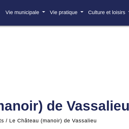
Vie municipale
Vie pratique
Culture et loisirs
anoir) de Vassalie
ts
/
Le Château (manoir) de Vassalieu