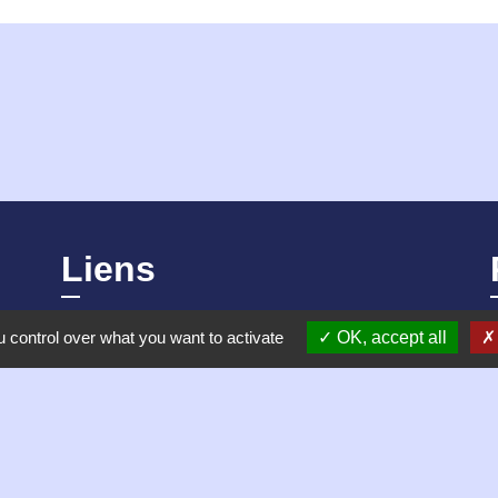
Liens
 control over what you want to activate
OK, accept all
Mentions légales
Plan du site