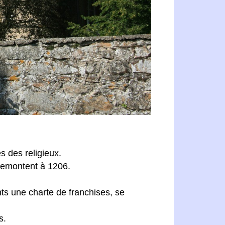
s des religieux.
remontent à 1206.
s une charte de franchises, se
s.