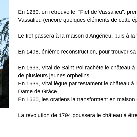
En 1280, on retrouve le "Fief de Vassalieu", pr
Vassalieu (encore quelques éléments de cette ép
Le fief passera à la maison d'Angérieu, puis à la 
En 1498, énième reconstruction, pour trouver sa 
En 1633, Vital de Saint Pol rachète le château à 
de plusieurs jeunes orphelins.
En 1639, Vital lègue par testament le château à l
Dame de Grâce.
En 1660, les oratiens la transforment en maiso
La révolution de 1794 poussera le château à êt