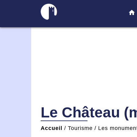
home
Le Château (m
Accueil
/
Tourisme
/
Les monumen