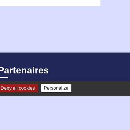
Partenaires
Deny all cookies
Personalize
Loire Forez Agglomération