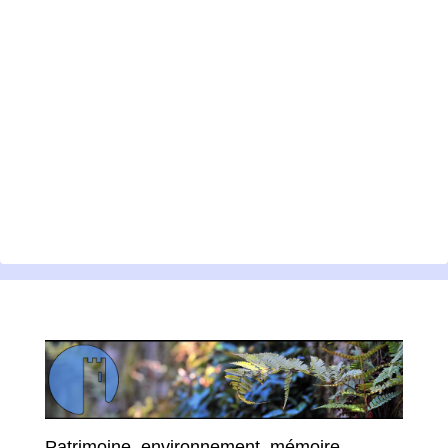
Patrimoine, environnement, mémoire