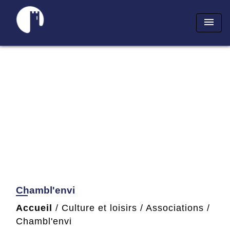
menu
Chambl'envi
Accueil
/
Culture et loisirs
/
Associations
/
Chambl'envi