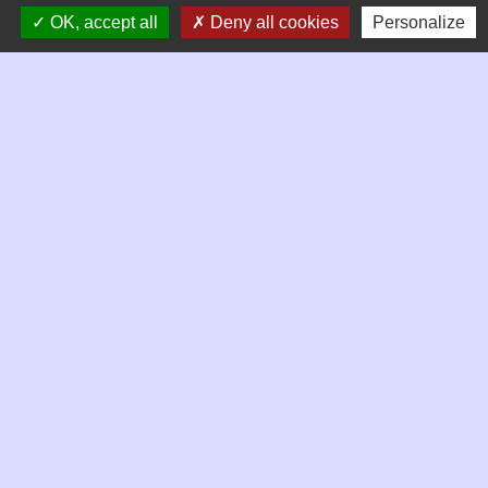
OK, accept all
Deny all cookies
Personalize
Contacts
Commune de Chambles
21 Place de la mairie, Le Bourg
42170 Chambles - FRANCE
+33 4 77 52 38 90
Contact par formulaire
Horaires d'ouverture de la mairie
Mardi 9h à 12h