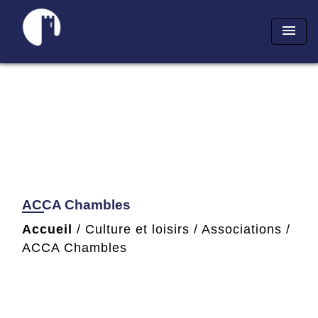
menu
ACCA Chambles
Accueil
/
Culture et loisirs
/
Associations
/
ACCA Chambles