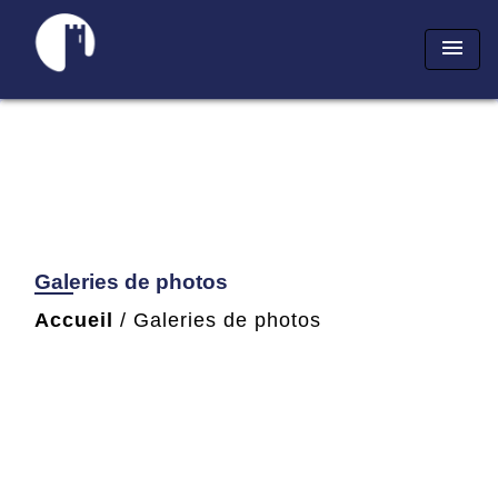
menu
Galeries de photos
Accueil
/
Galeries de photos