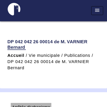
menu
DP 042 042 26 00014 de M. VARNIER
Bernard
Accueil
/
Vie municipale
/
Publications
/
DP 042 042 26 00014 de M. VARNIER
Bernard