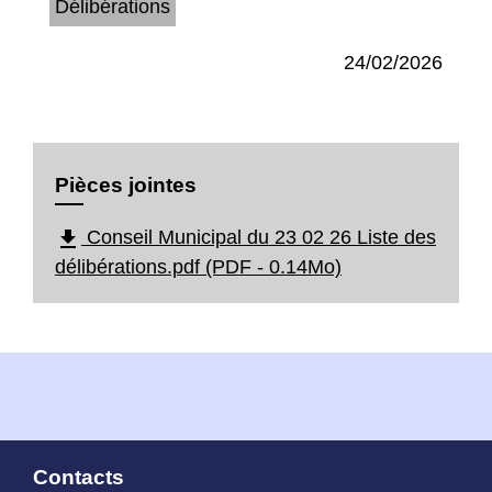
Délibérations
24/02/2026
Pièces jointes
file_download
Conseil Municipal du 23 02 26 Liste des
délibérations.pdf (PDF - 0.14Mo)
Contacts