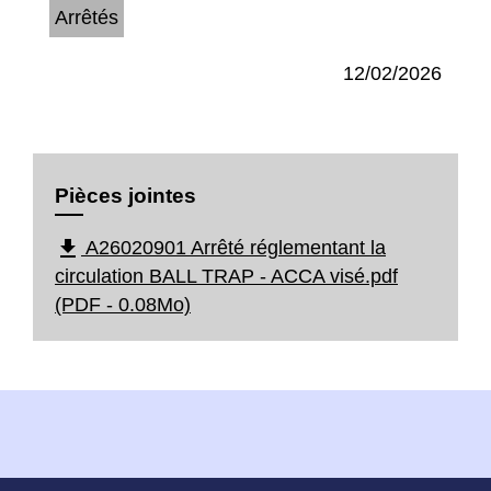
Arrêtés
12/02/2026
Pièces jointes
file_download
A26020901 Arrêté réglementant la
circulation BALL TRAP - ACCA visé.pdf
(PDF - 0.08Mo)