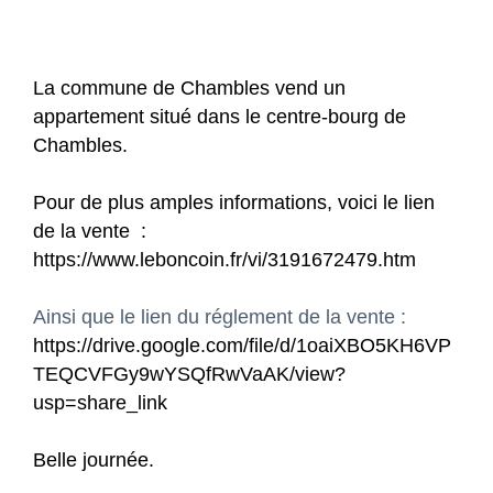
La commune de Chambles vend un
appartement situé dans le centre-bourg de
Chambles.
Pour de plus amples informations, voici le lien
de la vente :
https://www.leboncoin.fr/vi/3191672479.htm
Ainsi que le lien du réglement de la vente :
https://drive.google.com/file/d/1oaiXBO5KH6VP
TEQCVFGy9wYSQfRwVaAK/view?
usp=share_link
Belle journée.