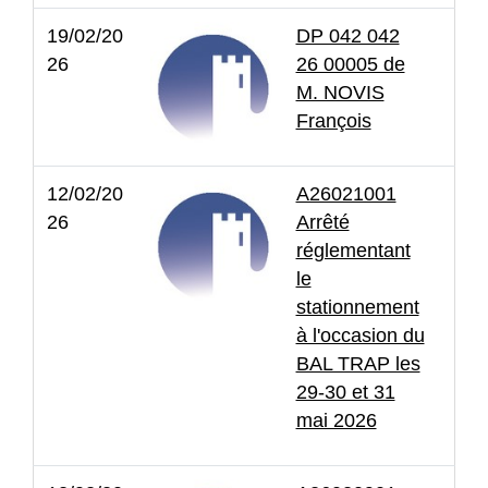
19/02/20
DP 042 042
26
26 00005 de
M. NOVIS
François
12/02/20
A26021001
26
Arrêté
réglementant
le
stationnement
à l'occasion du
BAL TRAP les
29-30 et 31
mai 2026