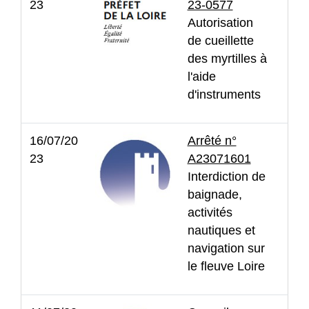
23
23-0577
Autorisation
de cueillette
des myrtilles à
l'aide
d'instruments
16/07/20
Arrêté n°
23
A23071601
Interdiction de
baignade,
activités
nautiques et
navigation sur
le fleuve Loire