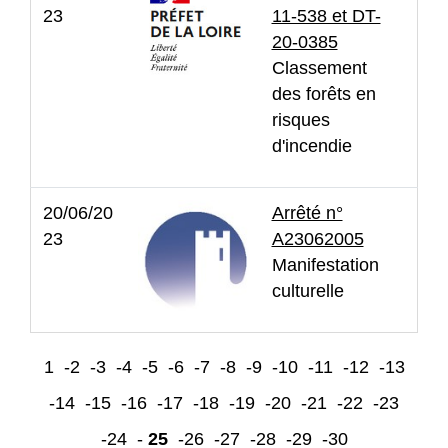
23
11-538 et DT-
20-0385
Classement
des forêts en
risques
d'incendie
20/06/20
Arrêté n°
23
A23062005
Manifestation
culturelle
1
-2
-3
-4
-5
-6
-7
-8
-9
-10
-11
-12
-13
-14
-15
-16
-17
-18
-19
-20
-21
-22
-23
-24
-
25
-26
-27
-28
-29
-30