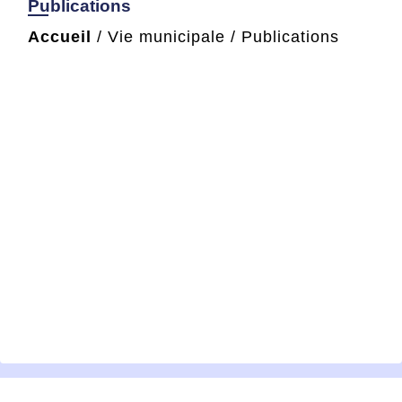
Publications
Accueil
/
Vie municipale
/
Publications