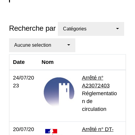
Recherche par
Catégories
Aucune selection
Date
Nom
24/07/20
Arrêté n°
23
A23072403
Réglementatio
n de
circulation
20/07/20
Arrêté n° DT-