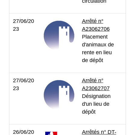
circulation
27/06/20
Arrêté n°
23
A23062706
Placement
d'animaux de
rente en lieu
de dépôt
27/06/20
Arrêté n°
23
A23062707
Désignation
d'un lieu de
dépôt
26/06/20
Arrêtés n° DT-