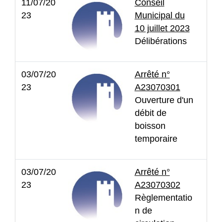
11/07/20
Conseil
23
Municipal du
10 juillet 2023
Délibérations
03/07/20
Arrêté n°
23
A23070301
Ouverture d'un
débit de
boisson
temporaire
03/07/20
Arrêté n°
23
A23070302
Règlementatio
n de