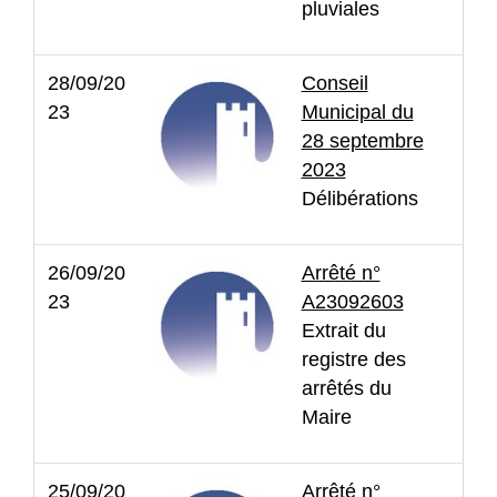
pluviales
28/09/20
Conseil
23
Municipal du
28 septembre
2023
Délibérations
26/09/20
Arrêté n°
23
A23092603
Extrait du
registre des
arrêtés du
Maire
25/09/20
Arrêté n°