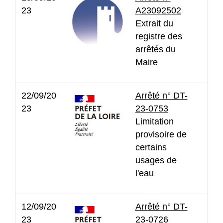
23
A23092502
Extrait du
registre des
arrêtés du
Maire
22/09/20
Arrêté n° DT-
23
23-0753
Limitation
provisoire de
certains
usages de
l'eau
12/09/20
Arrêté n° DT-
23
23-0726