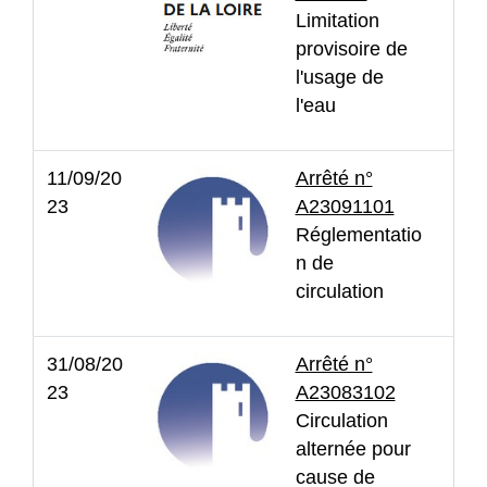
Limitation
provisoire de
l'usage de
l'eau
11/09/20
Arrêté n°
23
A23091101
Réglementatio
n de
circulation
31/08/20
Arrêté n°
23
A23083102
Circulation
alternée pour
cause de