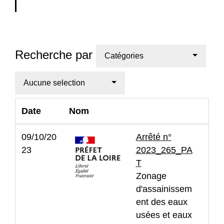
Recherche par
Catégories
Aucune selection
Date
Nom
09/10/20
Arrêté n°
23
2023_265_PA
T
Zonage
d'assainissem
ent des eaux
usées et eaux