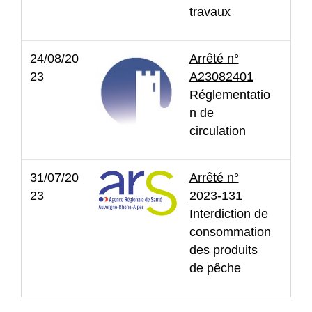
travaux
24/08/20
Arrêté n°
23
A23082401
Réglementatio
n de
circulation
31/07/20
Arrêté n°
23
2023-131
Interdiction de
consommation
des produits
de pêche