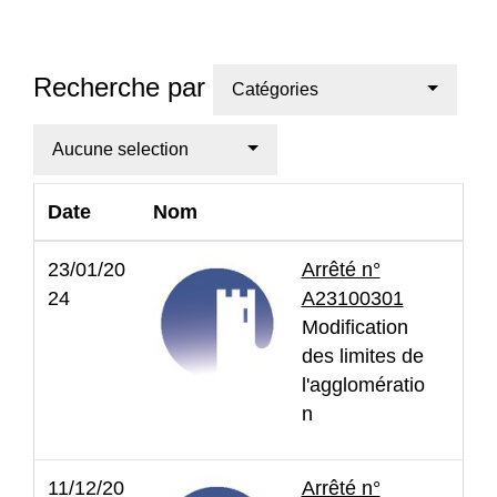
Recherche par
Catégories
Aucune selection
Date
Nom
23/01/20
Arrêté n°
24
A23100301
Modification
des limites de
l'agglomératio
n
11/12/20
Arrêté n°