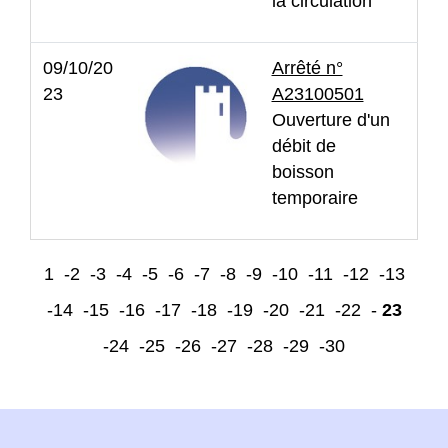
la circulation
09/10/20
Arrêté n°
23
A23100501
Ouverture d'un
débit de
boisson
temporaire
1
-2
-3
-4
-5
-6
-7
-8
-9
-10
-11
-12
-13
-14
-15
-16
-17
-18
-19
-20
-21
-22
-
23
-24
-25
-26
-27
-28
-29
-30