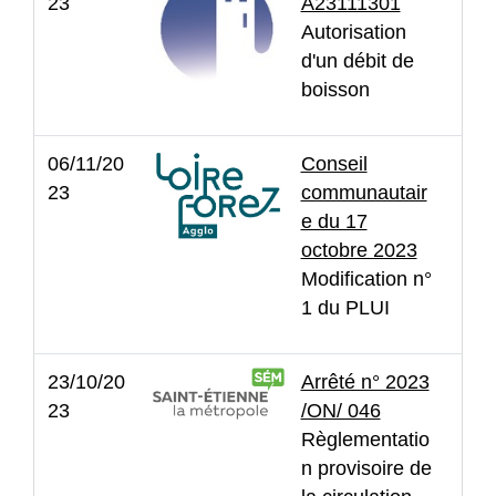
23
A23111301
Autorisation
d'un débit de
boisson
06/11/20
Conseil
23
communautair
e du 17
octobre 2023
Modification n°
1 du PLUI
23/10/20
Arrêté n° 2023
23
/ON/ 046
Règlementatio
n provisoire de