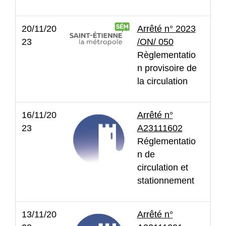
20/11/20
Arrêté n° 2023
23
/ON/ 050
Règlementatio
n provisoire de
la circulation
16/11/20
Arrêté n°
23
A23111602
Réglementatio
n de
circulation et
stationnement
13/11/20
Arrêté n°