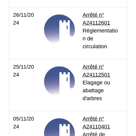
26/11/20
Arrêté n°
24
A24112601
Réglementatio
n de
circulation
25/11/20
Arrêté n°
24
A24112501
Elagage ou
abattage
d'arbres
05/11/20
Arrêté n°
24
A24110401
Arrêté de