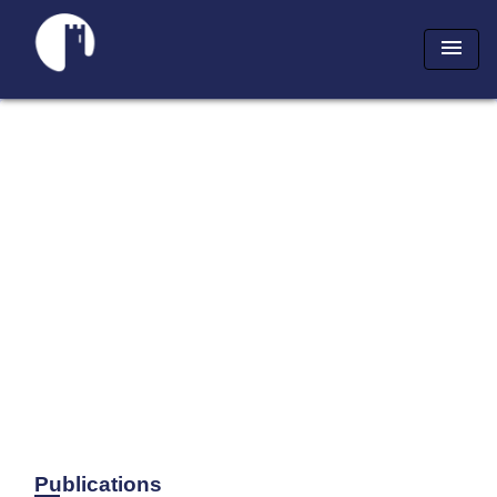
menu
Publications