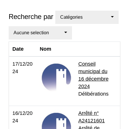
Recherche par
Catégories
Aucune selection
Date
Nom
17/12/20
Conseil
24
municipal du
16 décembre
2024
Délibérations
16/12/20
Arrêté n°
24
A24121601
Arrêté de