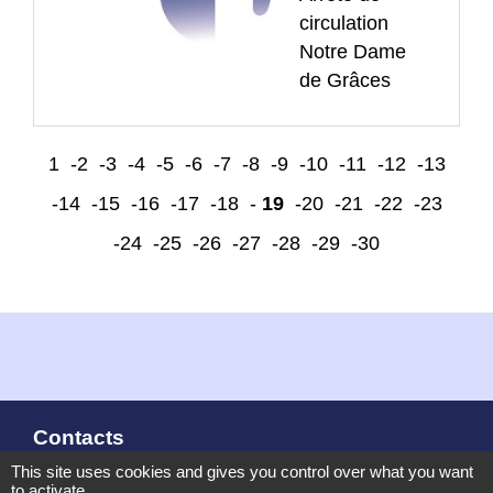
circulation
Notre Dame
de Grâces
1
-2
-3
-4
-5
-6
-7
-8
-9
-10
-11
-12
-13
-14
-15
-16
-17
-18
-
19
-20
-21
-22
-23
-24
-25
-26
-27
-28
-29
-30
Contacts
This site uses cookies and gives you control over what you want
Commune de Chambles
to activate