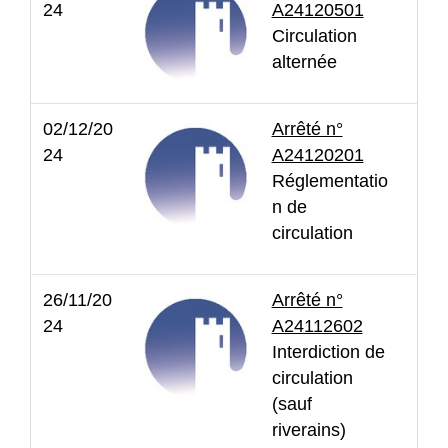
24
A24120501
Circulation
alternée
02/12/20
Arrêté n°
24
A24120201
Réglementatio
n de
circulation
26/11/20
Arrêté n°
24
A24112602
Interdiction de
circulation
(sauf
riverains)