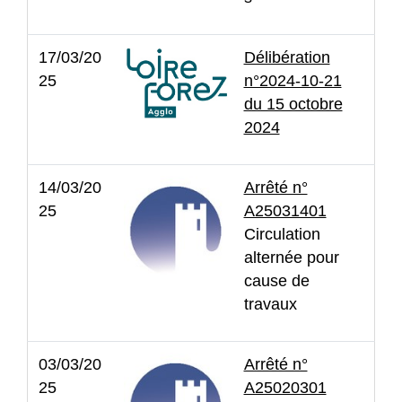
17/03/20
Délibération
25
n°2024-10-21
du 15 octobre
2024
14/03/20
Arrêté n°
25
A25031401
Circulation
alternée pour
cause de
travaux
03/03/20
Arrêté n°
25
A25020301