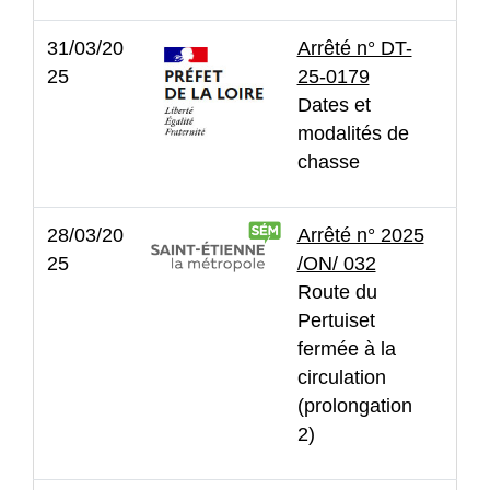
31/03/20
Arrêté n° DT-
25
25-0179
Dates et
modalités de
chasse
28/03/20
Arrêté n° 2025
25
/ON/ 032
Route du
Pertuiset
fermée à la
circulation
(prolongation
2)