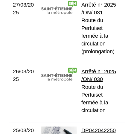
27/03/20
Arrêté n° 2025
25
/ON/ 031
Route du
Pertuiset
fermée à la
circulation
(prolongation)
26/03/20
Arrêté n° 2025
25
/ON/ 030
Route du
Pertuiset
fermée à la
circulation
25/03/20
DP042042250