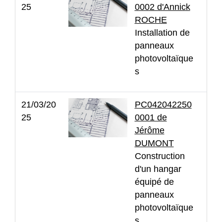
25
0002 d'Annick
ROCHE
Installation de
panneaux
photovoltaïque
s
21/03/20
PC042042250
25
0001 de
Jérôme
DUMONT
Construction
d'un hangar
équipé de
panneaux
photovoltaïque
s