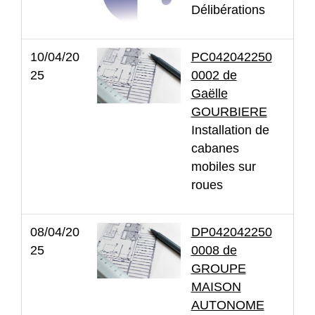
Délibérations
10/04/20
PC042042250
25
0002 de
Gaëlle
GOURBIERE
Installation de
cabanes
mobiles sur
roues
08/04/20
DP042042250
25
0008 de
GROUPE
MAISON
AUTONOME