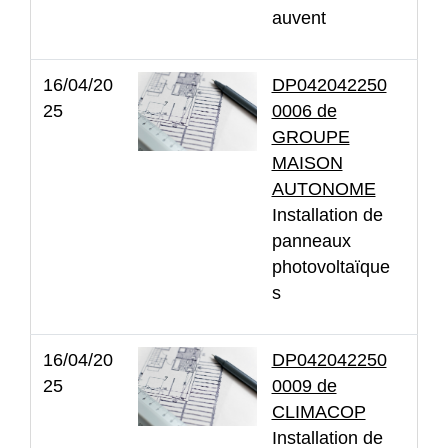
auvent
16/04/20
DP042042250
25
0006 de
GROUPE
MAISON
AUTONOME
Installation de
panneaux
photovoltaïque
s
16/04/20
DP042042250
25
0009 de
CLIMACOP
Installation de