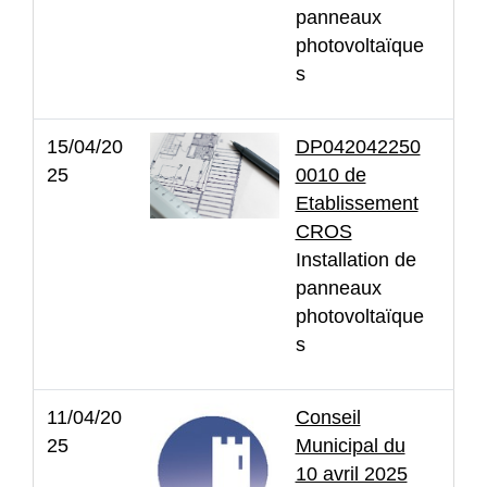
panneaux
photovoltaïque
s
15/04/20
DP042042250
25
0010 de
Etablissement
CROS
Installation de
panneaux
photovoltaïque
s
11/04/20
Conseil
25
Municipal du
10 avril 2025