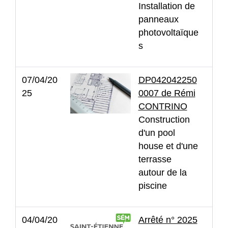
Installation de
panneaux
photovoltaïque
s
07/04/20
DP042042250
25
0007 de Rémi
CONTRINO
Construction
d'un pool
house et d'une
terrasse
autour de la
piscine
04/04/20
Arrêté n° 2025