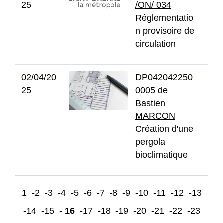
25
/ON/ 034
Réglementatio
n provisoire de
circulation
02/04/20
DP042042250
25
0005 de
Bastien
MARCON
Création d'une
pergola
bioclimatique
1
-2
-3
-4
-5
-6
-7
-8
-9
-10
-11
-12
-13
-14
-15
-
16
-17
-18
-19
-20
-21
-22
-23