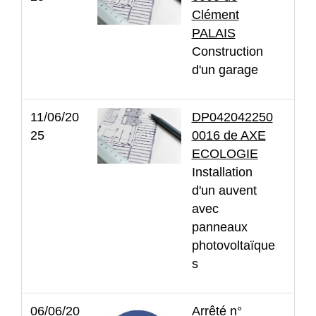
Clément
PALAIS
Construction
d'un garage
11/06/20
DP042042250
25
0016 de AXE
ECOLOGIE
Installation
d'un auvent
avec
panneaux
photovoltaïque
s
06/06/20
Arrêté n°