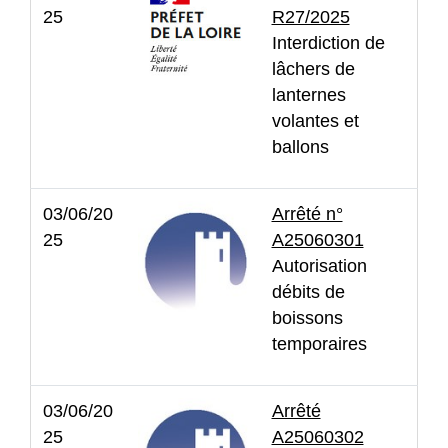
25
R27/2025
Interdiction de
lâchers de
lanternes
volantes et
ballons
03/06/20
Arrêté n°
25
A25060301
Autorisation
débits de
boissons
temporaires
03/06/20
Arrêté
25
A25060302