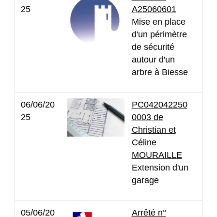
25
A25060601
Mise en place
d'un périmètre
de sécurité
autour d'un
arbre à Biesse
06/06/20
PC042042250
25
0003 de
Christian et
Céline
MOURAILLE
Extension d'un
garage
05/06/20
Arrêté n°