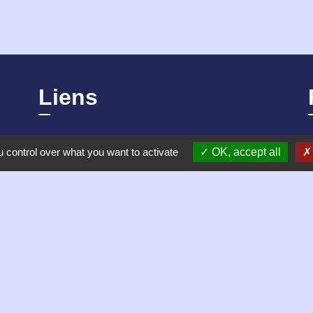
Liens
Mentions légales
 control over what you want to activate
OK, accept all
Plan du site