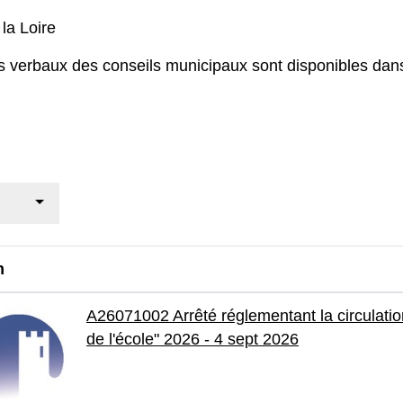
 la Loire
ès verbaux des conseils municipaux sont disponibles dan
m
A26071002 Arrêté réglementant la circulatio
de l'école" 2026 - 4 sept 2026