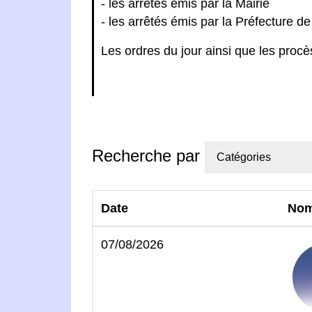
- les arrêtés émis par la Mairie
- les arrêtés émis par la Préfecture de
Les ordres du jour ainsi que les proc
Recherche par
Catégories
Date
No
07/08/2026