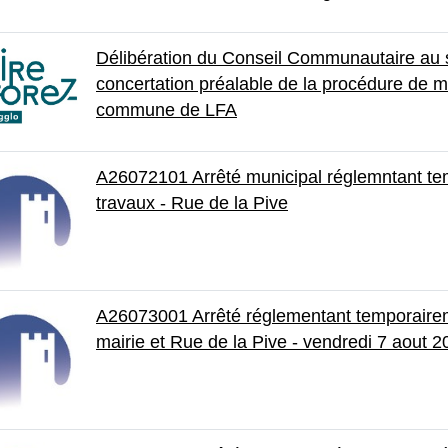
Délibération du Conseil Communautaire au s
concertation préalable de la procédure de m
commune de LFA
A26072101 Arrêté municipal réglemntant temp
travaux - Rue de la Pive
A26073001 Arrêté réglementant temporairem
mairie et Rue de la Pive - vendredi 7 aout 2