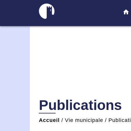
home
Publications
Accueil
/
Vie municipale
/
Publicat