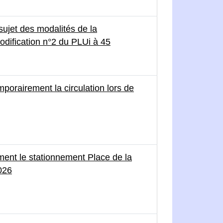
ujet des modalités de la
odification n°2 du PLUi à 45
orairement la circulation lors de
ent le stationnement Place de la
026