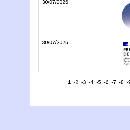
30/07/2026
30/07/2026
1
-2
-3
-4
-5
-6
-7
-8
-