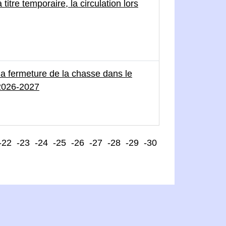
itre temporaire, la circulation lors
 la fermeture de la chasse dans le
 2026-2027
-22
-23
-24
-25
-26
-27
-28
-29
-30