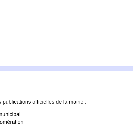
publications officielles de la mairie :
municipal
lomération