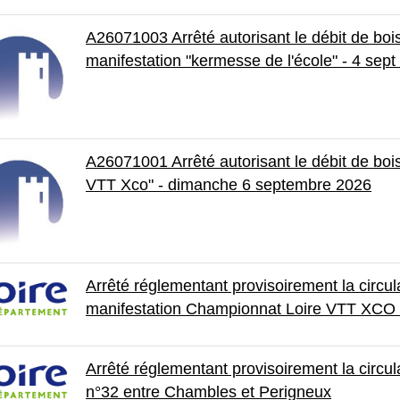
A26071003 Arrêté autorisant le débit de boi
manifestation "kermesse de l'école" - 4 sept
A26071001 Arrêté autorisant le débit de bois
VTT Xco" - dimanche 6 septembre 2026
Arrêté réglementant provisoirement la circul
manifestation Championnat Loire VTT XCO
Arrêté réglementant provisoirement la circul
n°32 entre Chambles et Perigneux