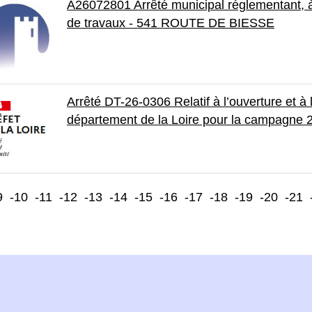
A26072801 Arrêté municipal réglementant, à t
de travaux - 541 ROUTE DE BIESSE
Arrêté DT-26-0306 Relatif à l’ouverture et à
département de la Loire pour la campagne
9
-10
-11
-12
-13
-14
-15
-16
-17
-18
-19
-20
-21